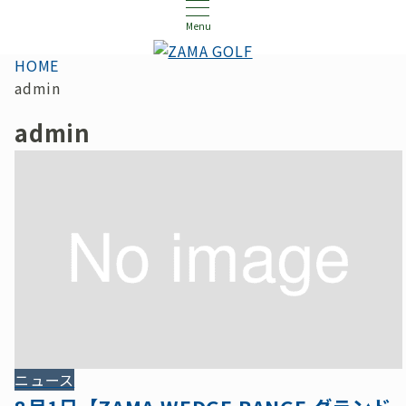
Menu
HOME
admin
admin
ニュース