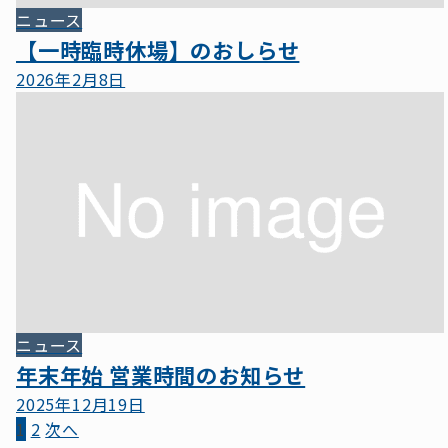
ニュース
【一時臨時休場】のおしらせ
2026年2月8日
ニュース
年末年始 営業時間のお知らせ
2025年12月19日
投
1
2
次へ