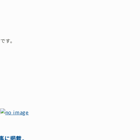
です。
！
事に掲載。