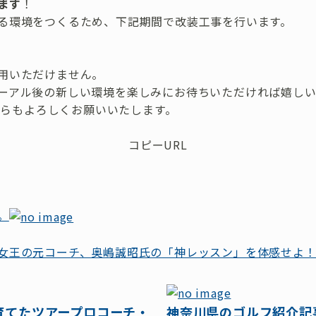
ます
！
る環境をつくるため、下記期間で改装工事を行います。
用いただけません。
ーアル後の新しい環境を楽しみにお待ちいただければ嬉しい
れからもよろしくお願いいたします。
コピーURL
。
女王の元コーチ、奥嶋誠昭氏の「神レッスン」を体感せよ
育てたツアープロコーチ・
神奈川県のゴルフ紹介記